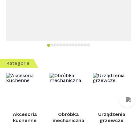
Kategorie
Akcesoria
Obróbka
Urządzenia
kuchenne
mechaniczna
grzewcze