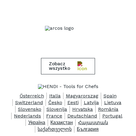
Zobacz
wszystko
Österreich
Italia
Magyarorszag
Spain
Switzerland
Česko
Eesti
Latvija
Lietuva
Slovensko
Slovenija
Hrvatska
România
Nederlands
France
Deutschland
Portugal
Україна
Қазақстан
Հայաստան
საქართველოს
България